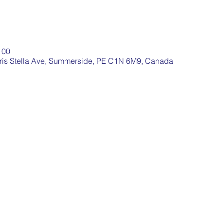
 00
aris Stella Ave, Summerside, PE C1N 6M9, Canada