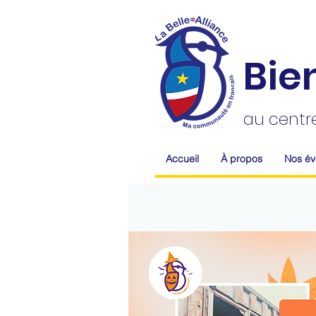
Bie
au centr
Accueil
À propos
Nos é