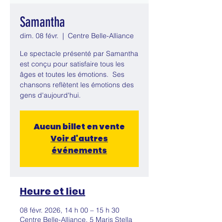
Samantha
dim. 08 févr.
  |  
Centre Belle-Alliance
Le spectacle présenté par Samantha
est conçu pour satisfaire tous les
âges et toutes les émotions. Ses
chansons reflètent les émotions des
gens d'aujourd'hui.
Aucun billet en vente
Voir d'autres
événements
Heure et lieu
08 févr. 2026, 14 h 00 – 15 h 30
Centre Belle-Alliance, 5 Maris Stella