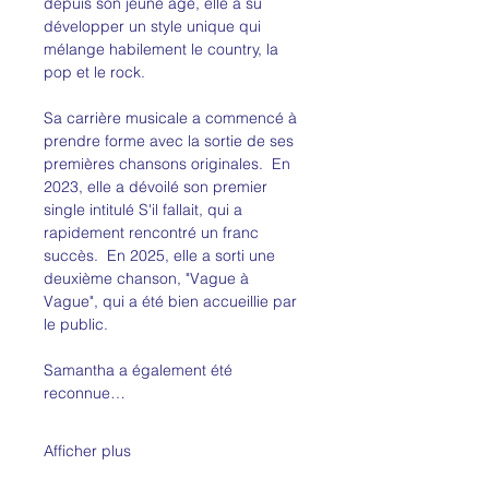
depuis son jeune âge, elle a su 
développer un style unique qui 
mélange habilement le country, la 
pop et le rock.
Sa carrière musicale a commencé à 
prendre forme avec la sortie de ses 
premières chansons originales.  En 
2023, elle a dévoilé son premier 
single intitulé S'il fallait, qui a 
rapidement rencontré un franc 
succès.  En 2025, elle a sorti une 
deuxième chanson, "Vague à 
Vague", qui a été bien accueillie par 
le public.
Samantha a également été 
reconnue…
Afficher plus