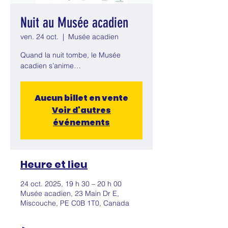
Nuit au Musée acadien
ven. 24 oct.
  |  
Musée acadien
Quand la nuit tombe, le Musée
acadien s’anime…
Aucun billet en vente
Voir d'autres
événements
Heure et lieu
24 oct. 2025, 19 h 30 – 20 h 00
Musée acadien, 23 Main Dr E,
Miscouche, PE C0B 1T0, Canada