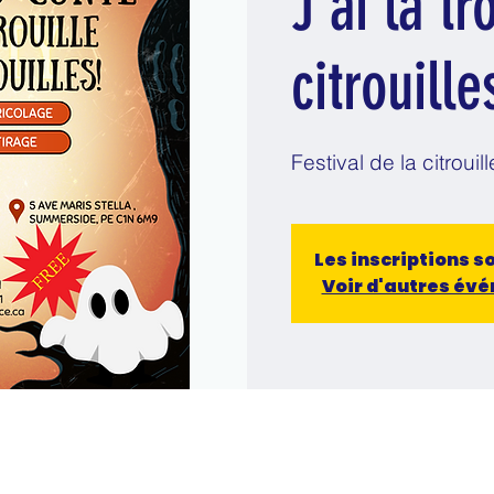
J’ai la tr
citrouille
Festival de la citrou
Les inscriptions s
Voir d'autres év