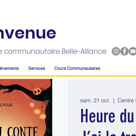
nvenue
e communautaire Belle-Alliance
vénements
Services
Cours Communautaires
sam. 21 oct.
  |  
Centre 
Heure du