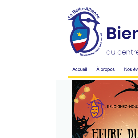
Bie
au centr
Accueil
À propos
Nos é