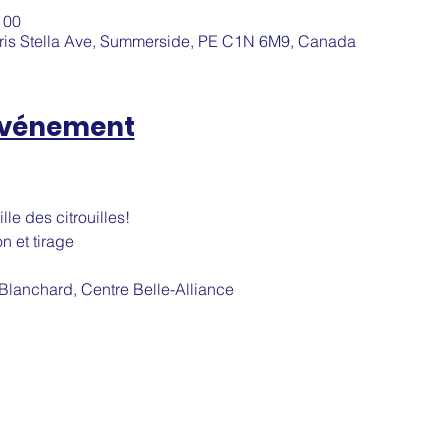
 00
aris Stella Ave, Summerside, PE C1N 6M9, Canada
'événement
lle des citrouilles!
on et tirage 
-Blanchard, Centre Belle-Alliance