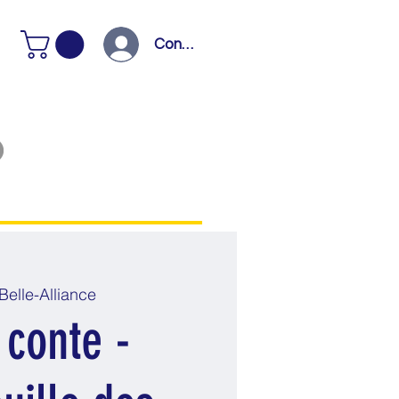
Connexion
Belle-Alliance
 conte -