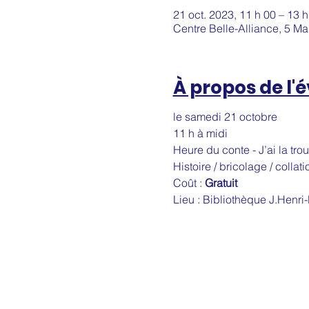
21 oct. 2023, 11 h 00 – 13 h
Centre Belle-Alliance, 5 M
À propos de l
le samedi 21 octobre
11 h à midi
Heure du conte - J’ai la troui
Histoire / bricolage / collati
Coût : 
Gratuit
Lieu : Bibliothèque J.Henri