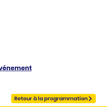
événement
Retour à la programmation