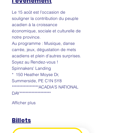
l'événement
Le 15 août est l’occasion de 
souligner la contribution du peuple 
acadien à la croissance 
économique, sociale et culturelle de 
notre province.
Au programme : Musique, danse 
carrée, jeux, dégustation de mets 
acadiens et plein d'autres surprises.
Soyez au Rendez-vous !
Spinnakers' Landing
*  150 Heather Moyse Dr, 
Summerside, PE C1N 5Y8
******************ACADIA'S NATIONAL 
DAY*********************
Afficher plus
Billets