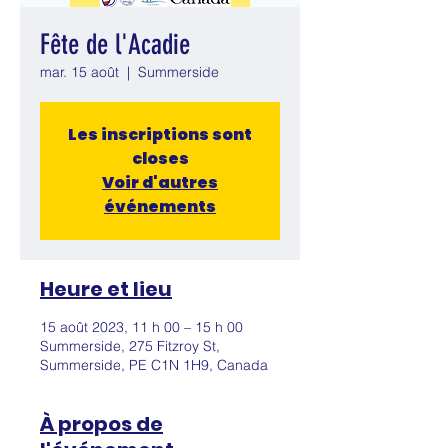
Fête de l'Acadie
mar. 15 août
  |  
Summerside
Les inscriptions sont
closes
Voir d'autres
événements
Heure et lieu
15 août 2023, 11 h 00 – 15 h 00
Summerside, 275 Fitzroy St,
Summerside, PE C1N 1H9, Canada
À propos de