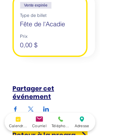
Vente expirée
Type de billet
Fête de l'Acadie
Prix
0,00 $
Partager cet
événement
Calendrier
Courriel
Téléphone
Adresse
Retour à la programmation