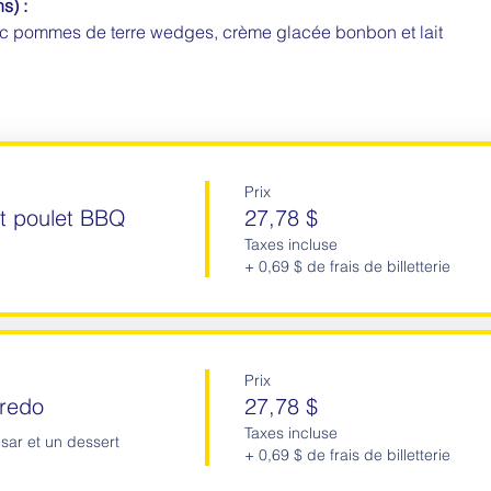
s) :
ec pommes de terre wedges, crème glacée bonbon et lait
Prix
et poulet BBQ
27,78 $
Taxes incluse
+ 0,69 $ de frais de billetterie
Prix
fredo
27,78 $
Taxes incluse
sar et un dessert
+ 0,69 $ de frais de billetterie