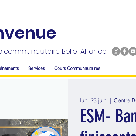
nvenue
e communautaire Belle-Alliance
vénements
Services
Cours Communautaires
lun. 23 juin
  |  
Centre Be
ESM- Ban