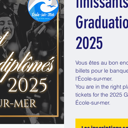
finissant
Graduati
2025
Vous êtes au bon end
billets pour le banqu
l'École-sur-mer.
You are in the right 
tickets for the 2025 
École-sur-mer.
Les inscriptions s