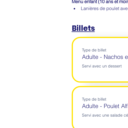
Menu enfant (10 ans et moin
Lanières de poulet av
Billets
Type de billet
Adulte - Nachos 
Servi avec un dessert
Type de billet
Adulte - Poulet Al
Servi avec une salade cé