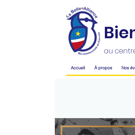
Bie
au centr
Accueil
À propos
Nos é