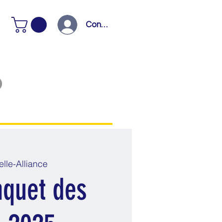
Connexion
lle-Alliance
quet des