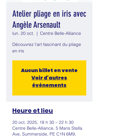
Atelier pliage en iris avec
Angèle Arsenault
lun. 20 oct.
  |  
Centre Belle-Alliance
Découvrez l’art fascinant du pliage
en iris
Aucun billet en vente
Voir d'autres
événements
Heure et lieu
20 oct. 2025, 18 h 30 – 22 h 30
Centre Belle-Alliance, 5 Maris Stella
Ave, Summerside, PE C1N 6M9,