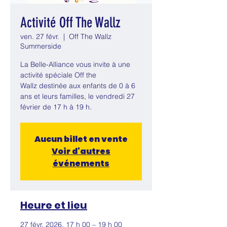
Activité Off The Wallz
ven. 27 févr.
  |  
Off The Wallz
Summerside
La Belle-Alliance vous invite à une
activité spéciale Off the
Wallz destinée aux enfants de 0 à 6
ans et leurs familles, le vendredi 27
février de 17 h à 19 h.
Aucun billet en vente
Voir d'autres
événements
Heure et lieu
27 févr. 2026, 17 h 00 – 19 h 00