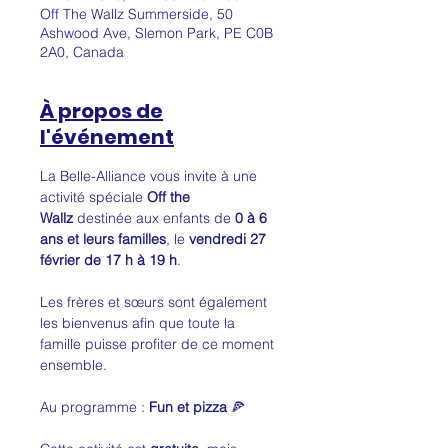
Off The Wallz Summerside, 50
Ashwood Ave, Slemon Park, PE C0B
2A0, Canada
À propos de
l'événement
La Belle-Alliance vous invite à une 
activité spéciale 
Off the 
Wallz
 destinée aux enfants de 
0 à 6 
ans et leurs familles
, le 
vendredi 27 
février de 17 h à 19 h
.
Les frères et sœurs sont également 
les bienvenus afin que toute la 
famille puisse profiter de ce moment 
ensemble.
Au programme : 
Fun et pizza 
🍕