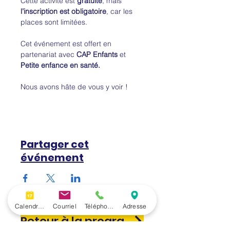
Cette activité est 
gratuite
, mais 
l’inscription est obligatoire
, car les 
places sont limitées.
Cet événement est offert en 
partenariat avec 
CAP Enfants
 et 
Petite enfance en santé.
Nous avons hâte de vous y voir !
Partager cet
événement
Calendrier
Courriel
Téléphone
Adresse
Retour à la programmation