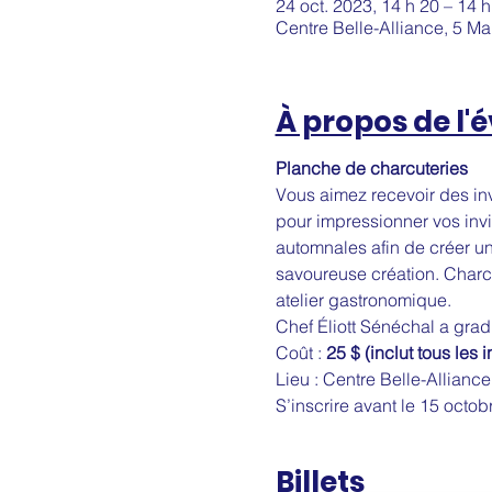
24 oct. 2023, 14 h 20 – 14 h
Centre Belle-Alliance, 5 M
À propos de l
Planche de charcuteries
Vous aimez recevoir des inv
pour impressionner vos invi
automnales afin de créer une
savoureuse création. Charcut
atelier gastronomique. 
Chef Éliott Sénéchal a gradué
Coût : 
25 $ (inclut tous les 
Lieu : Centre Belle-Alliance
S’inscrire avant le 15 octo
Billets