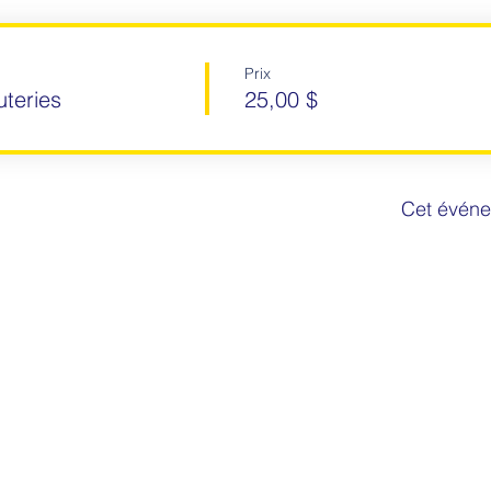
Prix
teries
25,00 $
Cet événe