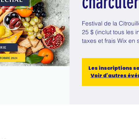
charcuter
Festival de la Citrou
25 $ (inclut tous les 
taxes et frais Wix en 
Les inscriptions s
Voir d'autres év