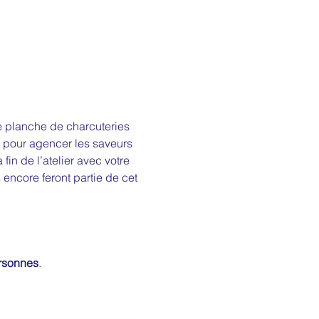
e planche de charcuteries 
s pour agencer les saveurs 
in de l’atelier avec votre 
 encore feront partie de cet 
ersonnes
.