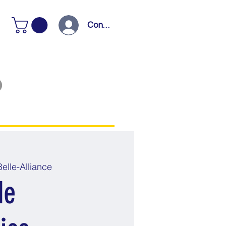
Connexion
elle-Alliance
de