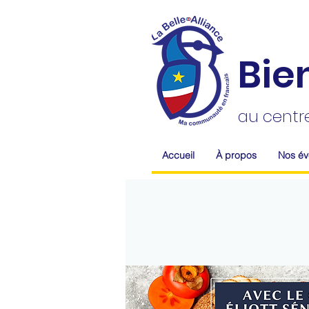
Bie
au centr
Accueil
À propos
Nos é