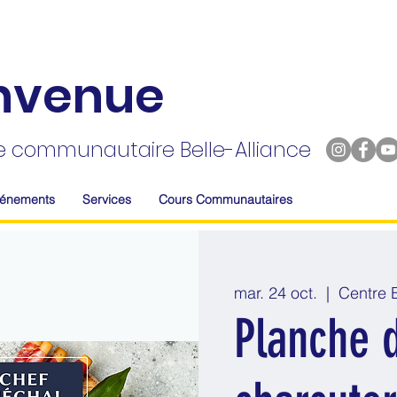
nvenue
e communautaire Belle-Alliance
vénements
Services
Cours Communautaires
mar. 24 oct.
  |  
Centre B
Planche 