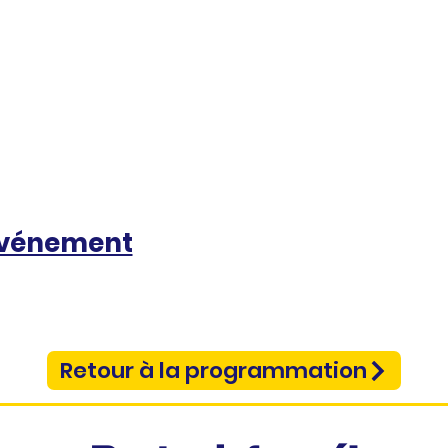
événement
Retour à la programmation