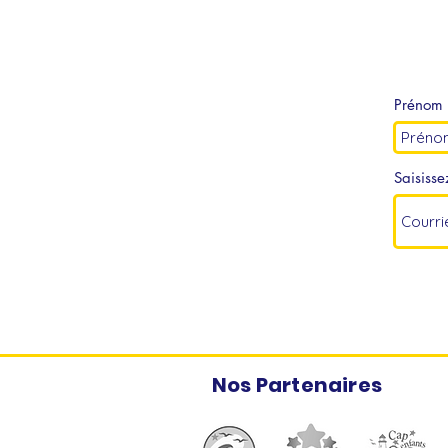
Prénom
Saisisse
Nos Partenaires