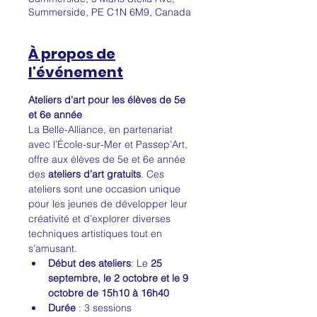
Summerside, PE C1N 6M9, Canada
À propos de
l'événement
Ateliers d'art pour les élèves de 5e 
et 6e année
La Belle-Alliance, en partenariat 
avec l’École-sur-Mer et Passep’Art, 
offre aux élèves de 5e et 6e année 
des 
ateliers d’art gratuits
. Ces 
ateliers sont une occasion unique 
pour les jeunes de développer leur 
créativité et d’explorer diverses 
techniques artistiques tout en 
s’amusant.
Début des ateliers
: Le 
25 
septembre, le 2 octobre et le 9 
octobre de 15h10 à 16h40
Durée
 : 3 sessions