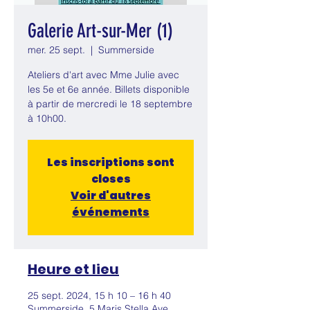
Galerie Art-sur-Mer (1)
mer. 25 sept.
  |  
Summerside
Ateliers d'art avec Mme Julie avec
les 5e et 6e année. Billets disponible
à partir de mercredi le 18 septembre
à 10h00.
Les inscriptions sont
closes
Voir d'autres
événements
Heure et lieu
25 sept. 2024, 15 h 10 – 16 h 40
Summerside, 5 Maris Stella Ave,