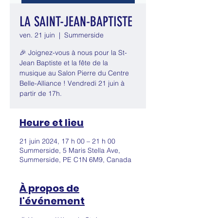
LA SAINT-JEAN-BAPTISTE
ven. 21 juin
  |  
Summerside
🎉 Joignez-vous à nous pour la St-
Jean Baptiste et la fête de la
musique au Salon Pierre du Centre
Belle-Alliance ! Vendredi 21 juin à
partir de 17h.
Heure et lieu
21 juin 2024, 17 h 00 – 21 h 00
Summerside, 5 Maris Stella Ave,
Summerside, PE C1N 6M9, Canada
À propos de
l'événement