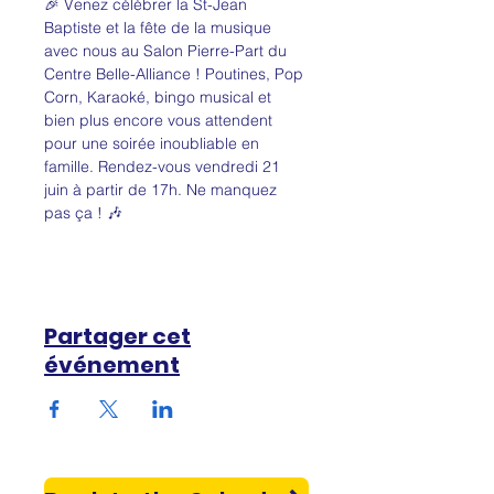
🎉 Venez célébrer la St-Jean 
Baptiste et la fête de la musique 
avec nous au Salon Pierre-Part du 
Centre Belle-Alliance ! Poutines, Pop 
Corn, Karaoké, bingo musical et 
bien plus encore vous attendent 
pour une soirée inoubliable en 
famille. Rendez-vous vendredi 21 
juin à partir de 17h. Ne manquez 
pas ça ! 🎶 
Partager cet
événement