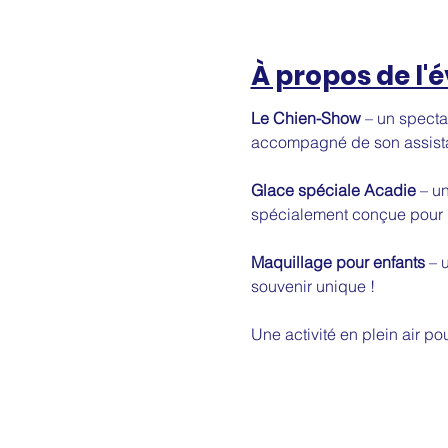
À propos de l
Le Chien-Show
 – un specta
accompagné de son assistan
Glace spéciale Acadie
 – u
spécialement conçue pour 
Maquillage pour enfants
 – 
souvenir unique !
Une activité en plein air po