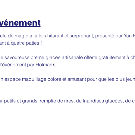
'événement
cle de magie à la fois hilarant et surprenant, présenté par Ya
t à quatre pattes !
ne savoureuse crème glacée artisanale offerte gratuitement à ch
l’événement par Holman’s.
un espace maquillage coloré et amusant pour que les plus jeun
ur petits et grands, remplie de rires, de friandises glacées, de 