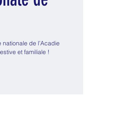
e nationale de l’Acadie
tive et familiale !