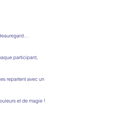
n Beauregard… 
aque participant, 
es repartent avec un 
couleurs et de magie !