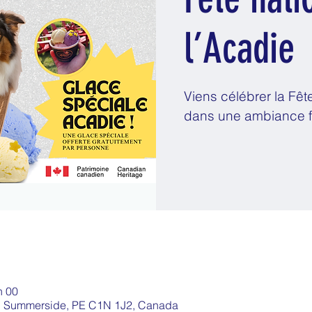
l’Acadie
Viens célébrer la Fêt
dans une ambiance fes
h 00
t, Summerside, PE C1N 1J2, Canada