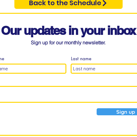
Back to the Schedule
Our updates in your inbox
Sign up for our monthly newsletter.
ame
Last name
Sign up