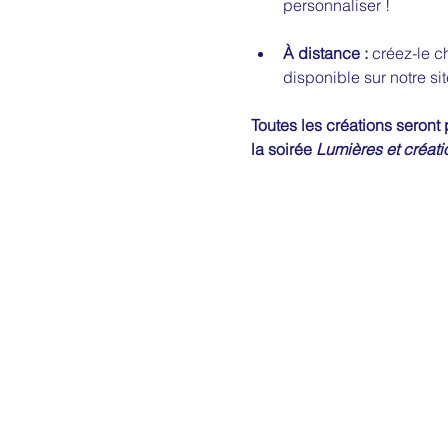
personnaliser ! 
À distance :
 créez-le c
disponible sur notre sit
Toutes les créations seront
la soirée 
Lumières et créatio