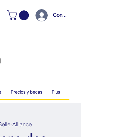
Connexion
e
Precios y becas
Plus
elle-Alliance