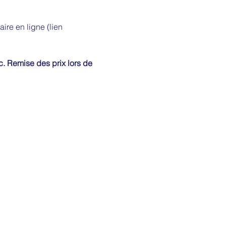
re en ligne (lien 
c. Remise des prix lors de 