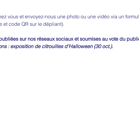
hez vous et envoyez-nous une photo ou une vidéo via un formulai
e et code QR sur le dépliant). 
 publiées sur nos réseaux sociaux et soumises au vote du publi
ns : exposition de citrouilles d’Halloween (30 oct.).