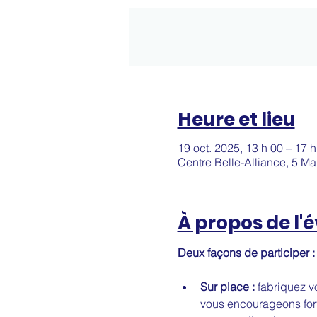
Heure et lieu
19 oct. 2025, 13 h 00 – 17 h
Centre Belle-Alliance, 5 M
À propos de l
Deux façons de participer :
Sur place : 
fabriquez vo
vous encourageons fort