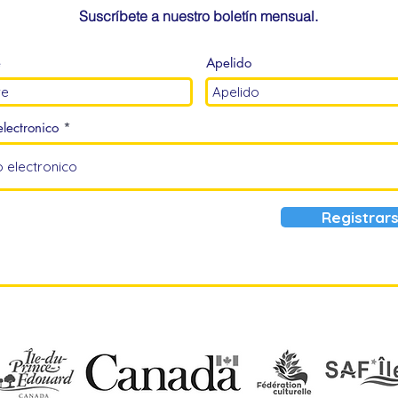
Suscríbete a nuestro boletín mensual.
e
Apelido
lectronico
Registrar