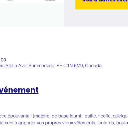
 00
aris Stella Ave, Summerside, PE C1N 6M9, Canada
'événement
 
tre épouvantail (matériel de base fourni : paille, ficelle, quel
ement à apporter vos propres vieux vêtements, foulards, bout