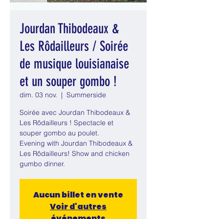
Jourdan Thibodeaux &
Les Rôdailleurs / Soirée
de musique louisianaise
et un souper gombo !
dim. 03 nov.
  |  
Summerside
Soirée avec Jourdan Thibodeaux &
Les Rôdailleurs ! Spectacle et
souper gombo au poulet.
Evening with Jourdan Thibodeaux &
Les Rôdailleurs! Show and chicken
gumbo dinner.
Aucun billet en vente
Voir d'autres
événements