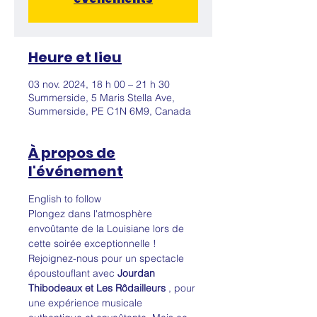
Heure et lieu
03 nov. 2024, 18 h 00 – 21 h 30
Summerside, 5 Maris Stella Ave,
Summerside, PE C1N 6M9, Canada
À propos de
l'événement
English to follow
Plongez dans l'atmosphère 
envoûtante de la Louisiane lors de 
cette soirée exceptionnelle ! 
Rejoignez-nous pour un spectacle 
époustouflant avec 
Jourdan 
Thibodeaux et Les Rôdailleurs
 , pour 
une expérience musicale 