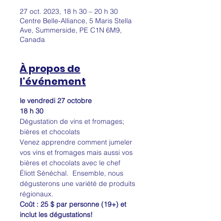
27 oct. 2023, 18 h 30 – 20 h 30
Centre Belle-Alliance, 5 Maris Stella
Ave, Summerside, PE C1N 6M9,
Canada
À propos de
l'événement
le vendredi 27 octobre
18 h 30
Dégustation de vins et fromages; 
bières et chocolats
Venez apprendre comment jumeler 
vos vins et fromages mais aussi vos 
bières et chocolats avec le chef 
Éliott Sénéchal.  Ensemble, nous 
dégusterons une variété de produits 
régionaux.
Coût : 25 $ par personne (19+) et 
inclut les dégustations!