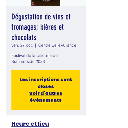
Dégustation de vins et
fromages; bières et
chocolats
ven. 27 oct.
  |  
Centre Belle-Alliance
Festival de la citrouille de
Summerside 2023
Les inscriptions sont
closes
Voir d'autres
événements
Heure et lieu